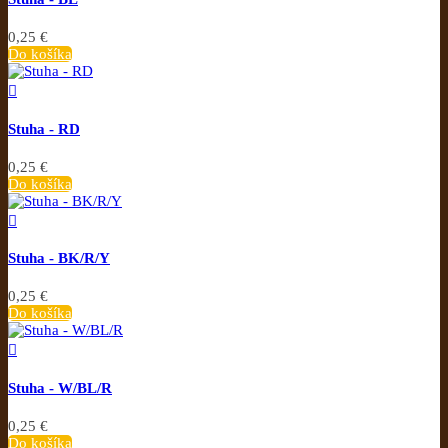
0,25 €
Do košíka

Stuha - RD
0,25 €
Do košíka

Stuha - BK/R/Y
0,25 €
Do košíka

Stuha - W/BL/R
0,25 €
Do košíka