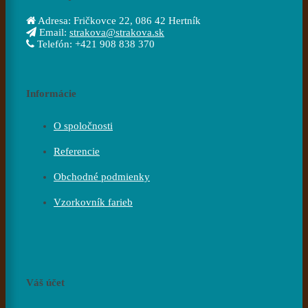
Adresa:
Fričkovce 22, 086 42 Hertník
Email:
strakova@strakova.sk
Telefón:
+421 908 838 370
Informácie
O spoločnosti
Referencie
Obchodné podmienky
Vzorkovník farieb
Váš účet