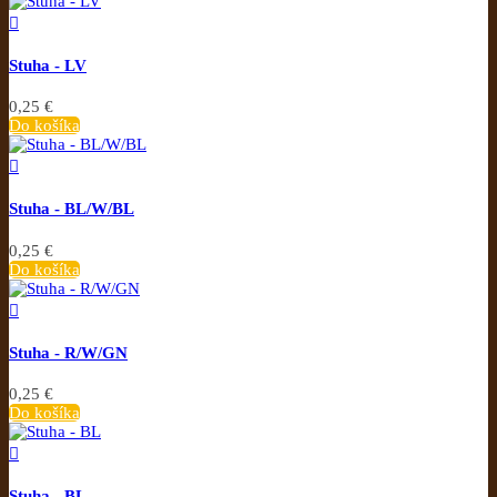

Stuha - LV
0,25 €
Do košíka

Stuha - BL/W/BL
0,25 €
Do košíka

Stuha - R/W/GN
0,25 €
Do košíka

Stuha - BL