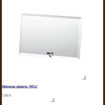

Sklenená plaketa /M52/
7,00 €
