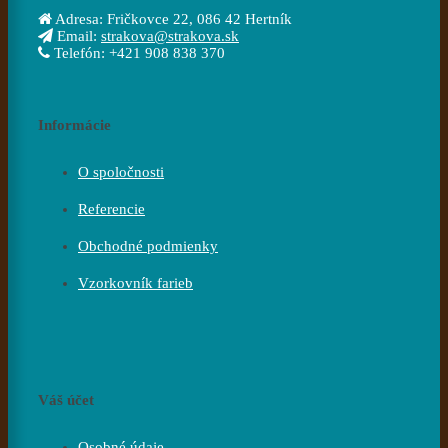
Adresa:
Fričkovce 22, 086 42 Hertník
Email:
strakova@strakova.sk
Telefón:
+421 908 838 370
Informácie
O spoločnosti
Referencie
Obchodné podmienky
Vzorkovník farieb
Váš účet
Osobné údaje