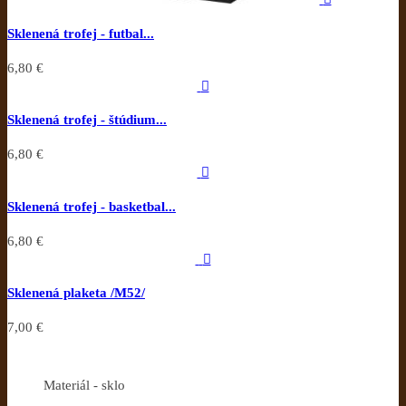
Sklenená trofej - futbal...
6,80 €

Sklenená trofej - štúdium...
6,80 €

Sklenená trofej - basketbal...
6,80 €

Sklenená plaketa /M52/
7,00 €
Materiál - sklo