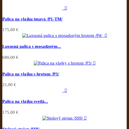

Palica na vlajku tmavá /P1-TM/
175,00 €

Luxusná palica s mosadzným...
680,00 €

Palica na vlajku s hrotom /P3/
21,00 €

Palica na vlajku svetlá...
175,00 €

Stolový stojan /SS8/