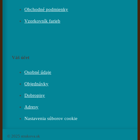
Obchodné podmienky
Vzorkovník farieb
Váš účet
Osobné údaje
Objednávky
Dobropisy
Adresy
Nastavenia súborov cookie
© 2025 strakova.sk