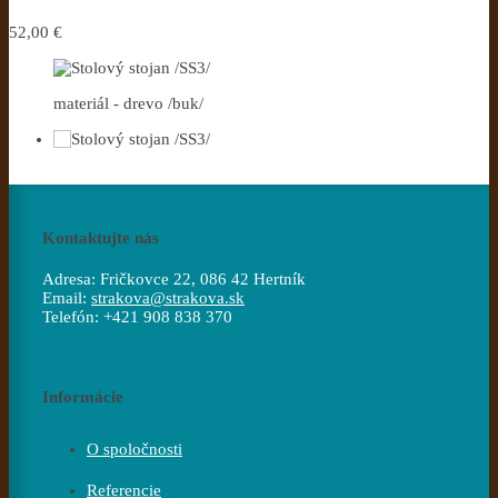
52,00 €
materiál - drevo /buk/
Kontaktujte nás
Adresa:
Fričkovce 22, 086 42 Hertník
Email:
strakova@strakova.sk
Telefón:
+421 908 838 370
Informácie
O spoločnosti
Referencie