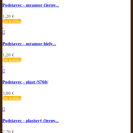
Podstavec - mramor čierny...
1,20 €
Do košíka

Podstavec - mramor biely...
1,20 €
Do košíka

Podstavec - plast /S760/
3,80 €
Do košíka

Podstavec - plastový čierny...
2,70 €