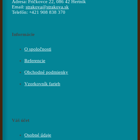
Adresa:
Fričkovce 22, 086 42 Hertník
Email:
strakova@strakova.sk
Telefón:
+421 908 838 370
Informácie
O spoločnosti
Referencie
Obchodné podmienky
Vzorkovník farieb
Váš účet
Osobné údaje