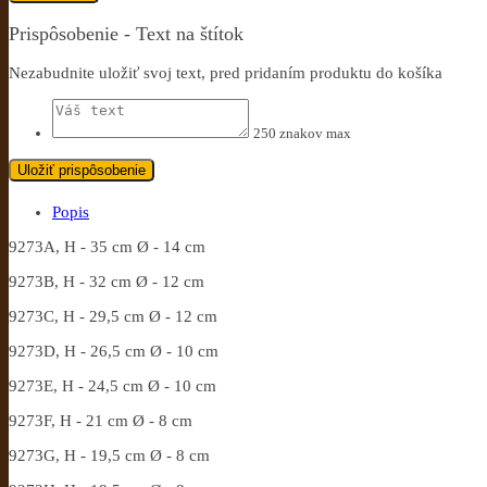
Prispôsobenie - Text na štítok
Nezabudnite uložiť svoj text, pred pridaním produktu do košíka
250 znakov max
Uložiť prispôsobenie
Popis
9273A, H - 35 cm Ø - 14 cm
9273B, H - 32 cm Ø - 12 cm
9273C, H - 29,5 cm Ø - 12 cm
9273D, H - 26,5 cm Ø - 10 cm
9273E, H - 24,5 cm Ø - 10 cm
9273F, H - 21 cm Ø - 8 cm
9273G, H - 19,5 cm Ø - 8 cm