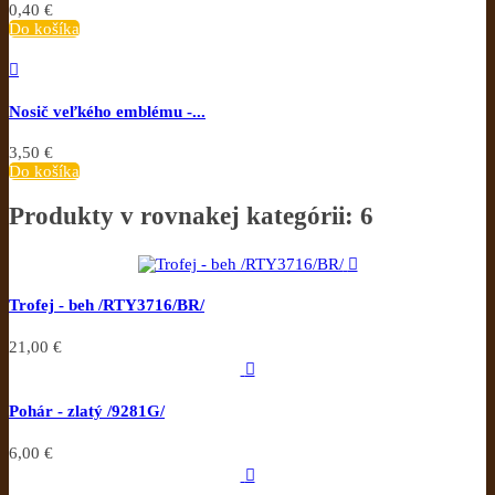
0,40 €
Do košíka

Nosič veľkého emblému -...
3,50 €
Do košíka
Produkty v rovnakej kategórii: 6

Trofej - beh /RTY3716/BR/
21,00 €

Pohár - zlatý /9281G/
6,00 €
