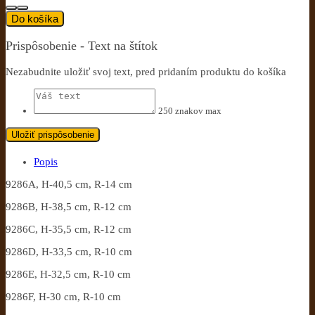
Do košíka
Prispôsobenie - Text na štítok
Nezabudnite uložiť svoj text, pred pridaním produktu do košíka
250 znakov max
Uložiť prispôsobenie
Popis
9286A, H-40,5 cm, R-14 cm
9286B, H-38,5 cm, R-12 cm
9286C, H-35,5 cm, R-12 cm
9286D, H-33,5 cm, R-10 cm
9286E, H-32,5 cm, R-10 cm
9286F, H-30 cm, R-10 cm