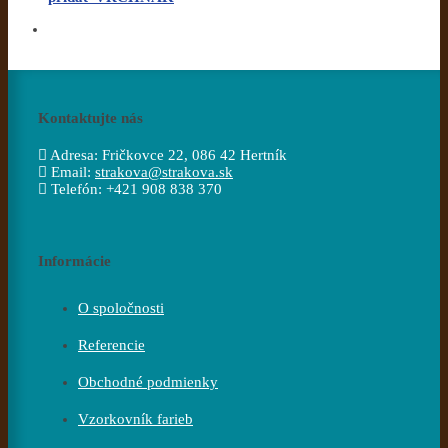
Kontaktujte nás
Adresa:
Fričkovce 22, 086 42 Hertník
Email:
strakova@strakova.sk
Telefón:
+421 908 838 370
Informácie
O spoločnosti
Referencie
Obchodné podmienky
Vzorkovník farieb