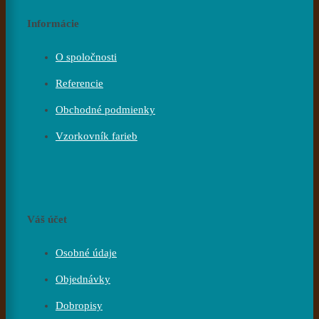
Informácie
O spoločnosti
Referencie
Obchodné podmienky
Vzorkovník farieb
Váš účet
Osobné údaje
Objednávky
Dobropisy