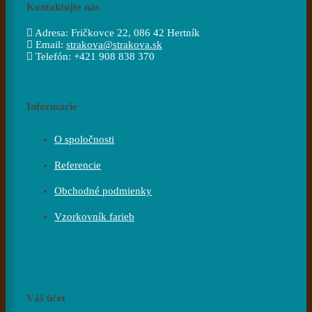
Kontaktujte nás
Adresa:
Fričkovce 22, 086 42 Hertník
Email:
strakova@strakova.sk
Telefón:
+421 908 838 370
Informácie
O spoločnosti
Referencie
Obchodné podmienky
Vzorkovník farieb
Váš účet